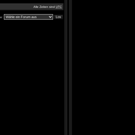
Alle Zeiten sind
UTC
u: