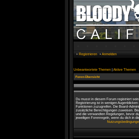
Registrieren
Anmelden
Unbeantwortete Themen
|
Aktive Themen
Foren-Übersicht
Du musst in diesem Forum registriert sei
Registrierung ist in wenigen Augenblicken e
Funktionen zuzugreifen. Die Board-Adminis
zusätzliche Berechtigungen zuweisen. Be
und die verwandten Regelungen, bevor du d
jeweiligen Forenregeln, wenn du dich in 
Nutzungsbedingung