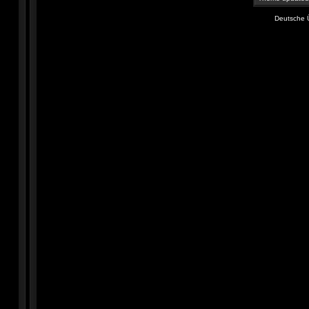
Deutsche 