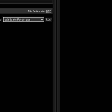
Alle Zeiten sind
UTC
u: