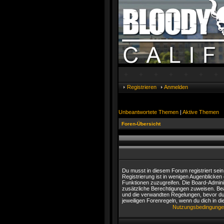
Registrieren
Anmelden
Unbeantwortete Themen
|
Aktive Themen
Foren-Übersicht
Du musst in diesem Forum registriert sei
Registrierung ist in wenigen Augenblicken e
Funktionen zuzugreifen. Die Board-Adminis
zusätzliche Berechtigungen zuweisen. Be
und die verwandten Regelungen, bevor du d
jeweiligen Forenregeln, wenn du dich in 
Nutzungsbedingung